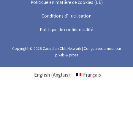
Politique en matière de cookies (UE)
Conditions d’utilisation
Politique de confidentialité
Copyright © 2026 Canadian CML Network | Conçu avec amour par
pixels & prose
English
(
Anglais
)
Français