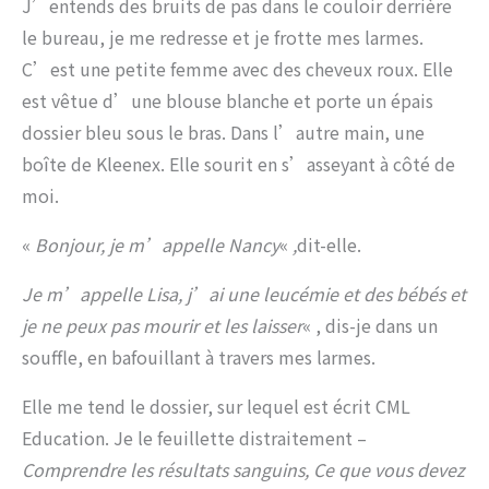
J’entends des bruits de pas dans le couloir derrière
le bureau, je me redresse et je frotte mes larmes.
C’est une petite femme avec des cheveux roux. Elle
est vêtue d’une blouse blanche et porte un épais
dossier bleu sous le bras. Dans l’autre main, une
boîte de Kleenex. Elle sourit en s’asseyant à côté de
moi.
«
Bonjour, je m’appelle Nancy
«
,
dit-elle.
Je m’appelle Lisa, j’ai une leucémie et des bébés et
je ne peux pas mourir et les laisser
« , dis-je dans un
souffle, en bafouillant à travers mes larmes.
Elle me tend le dossier, sur lequel est écrit CML
Education. Je le feuillette distraitement –
Comprendre les résultats sanguins, Ce que vous devez