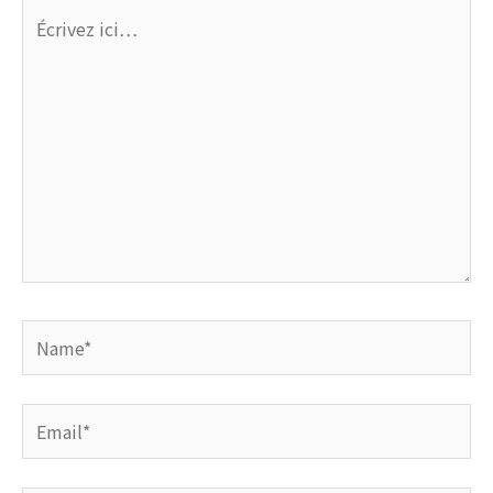
Écrivez
ici…
Name*
Email*